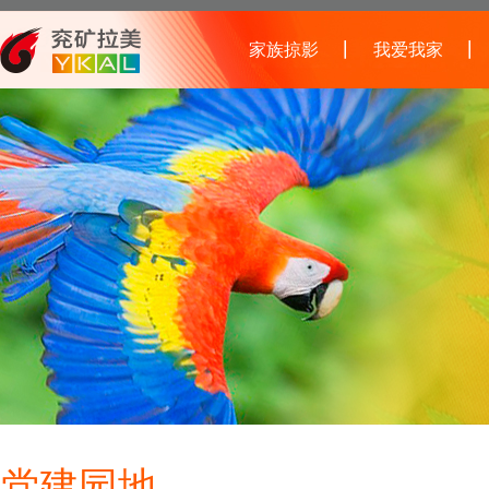
家族掠影
我爱我家
党建园地