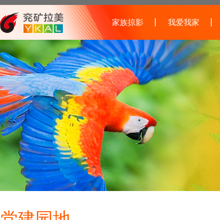
家族掠影
我爱我家
党建园地