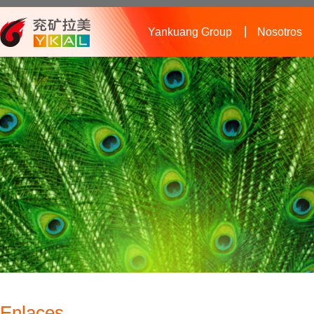
Yankuang Group
Nosotros
Enlaces